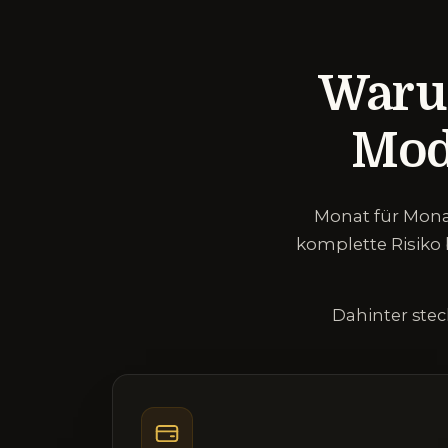
Waru
Mode
Monat für Mona
komplette Risiko 
Dahinter ste