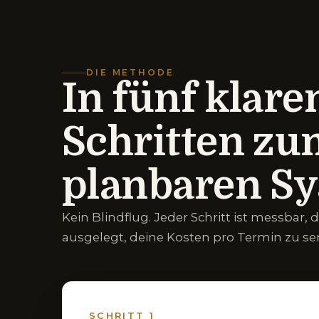
DIE METHODE
In fünf klare
Schritten zu
planbaren Sy
Kein Blindflug. Jeder Schritt ist messbar
ausgelegt, deine Kosten pro Termin zu se
SCHRITT
1