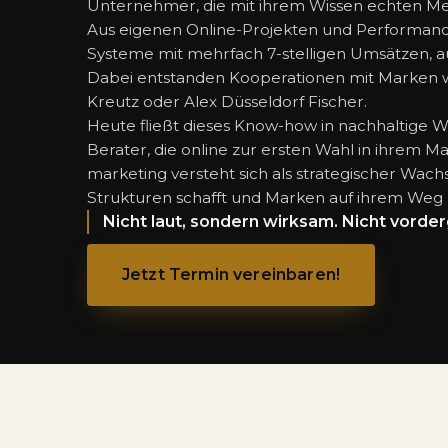
Unternehmer, die mit ihrem Wissen echten Me
Aus eigenen Online-Projekten und Performa
Systeme mit mehrfach 7-stelligen Umsätzen, a
Dabei entstanden Kooperationen mit Marken wi
Kreutz oder Alex Düsseldorf Fischer.
Heute fließt dieses Know-how in nachhaltige
Berater, die online zur ersten Wahl in ihrem M
marketing versteht sich als strategischer Wac
Strukturen schafft und Marken auf ihrem Weg z
Nicht laut, sondern wirksam. Nicht vorde
Jetzt Termin vereinbaren!