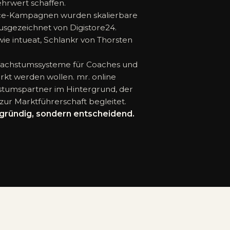
hrwert schaffen.
nce-Kampagnen wurden skalierbare
usgezeichnet von Digistore24.
e intueat, Schlankr von Thorsten
 Wachstumssysteme für Coaches und
arkt werden wollen. mr. online
hstumspartner im Hintergrund, der
ur Marktführerschaft begleitet.
rgründig, sondern entscheidend.