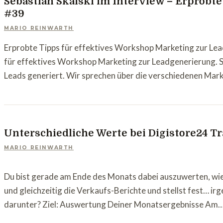
Sebastian Skalski im Interview – Erprobt
#39
MARIO REINWARTH
Erprobte Tipps für effektives Workshop Marketing zur Lead
für effektives Workshop Marketing zur Leadgenerierung. S
Leads generiert. Wir sprechen über die verschiedenen Mark
Unterschiedliche Werte bei Digistore24 T
MARIO REINWARTH
Du bist gerade am Ende des Monats dabei auszuwerten, wie
und gleichzeitig die Verkaufs-Berichte und stellst fest… ir
darunter? Ziel: Auswertung Deiner Monatsergebnisse Am