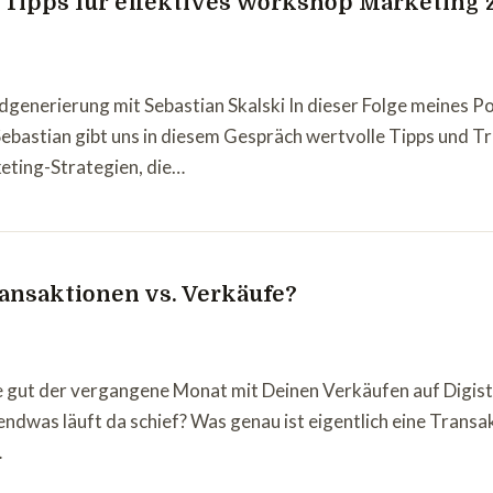
e Tipps für effektives Workshop Marketing 
generierung mit Sebastian Skalski In dieser Folge meines Po
ebastian gibt uns in diesem Gespräch wertvolle Tipps und T
eting-Strategien, die…
ransaktionen vs. Verkäufe?
 gut der vergangene Monat mit Deinen Verkäufen auf Digisto
gendwas läuft da schief? Was genau ist eigentlich eine Trans
…