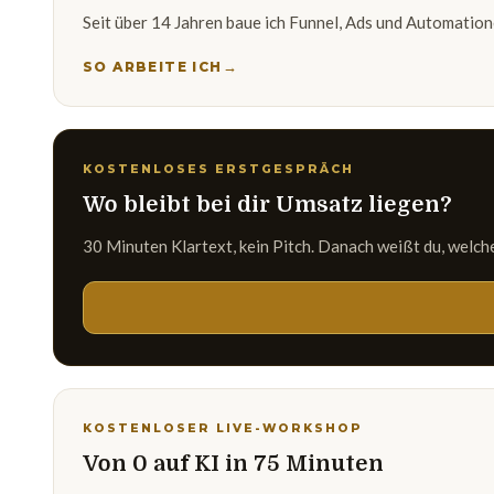
Seit über 14 Jahren baue ich Funnel, Ads und Automation
SO ARBEITE ICH
KOSTENLOSES ERSTGESPRÄCH
Wo bleibt bei dir Umsatz liegen?
30 Minuten Klartext, kein Pitch. Danach weißt du, welcher
KOSTENLOSER LIVE-WORKSHOP
Von 0 auf KI in 75 Minuten