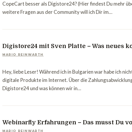
CopeCart besser als Digistore24? (Hier findest Du mehr ü
weitere Fragen aus der Community will ich Dir im…
Digistore24 mit Sven Platte – Was neues
MARIO REINWARTH
Hey, liebe Leser! Während ich in Bulgarien war habe ich n
digitale Produkte im Internet. Über die Zahlungsabwicklun
Digistore24 und was können wir in…
Webinarfly Erfahrungen – Das musst Du vo
MARIO REINWARTH