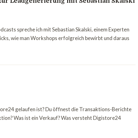
zur Leadgenerierung mit Sebastian Skalski
dcasts spreche ich mit Sebastian Skalski, einem Experten
ricks, wie man Workshops erfolgreich bewirbt und daraus
re24 gelaufen ist? Du öffnest die Transaktions-Berichte
aktion? Was ist ein Verkauf? Was versteht Digistore24