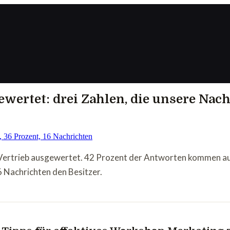
wertet: drei Zahlen, die unsere Nac
rtrieb ausgewertet. 42 Prozent der Antworten kommen auße
6 Nachrichten den Besitzer.