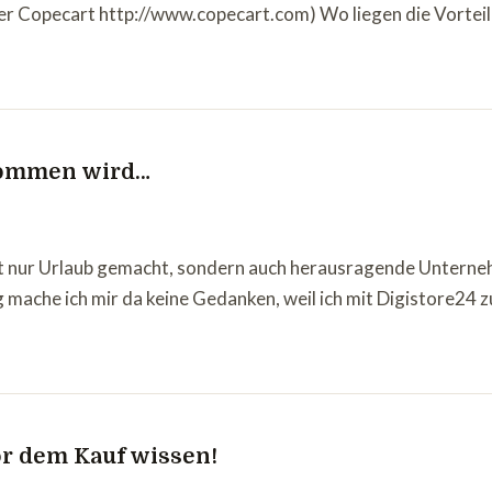
ber Copecart http://www.copecart.com) Wo liegen die Vorte
 kommen wird…
icht nur Urlaub gemacht, sondern auch herausragende Unterne
g mache ich mir da keine Gedanken, weil ich mit Digistore24 
r dem Kauf wissen!