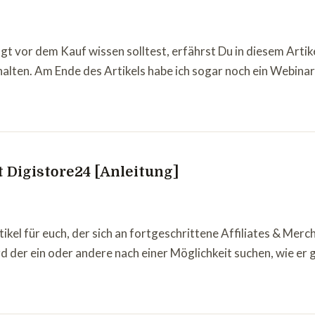
 vor dem Kauf wissen solltest, erfährst Du in diesem Artikel.
alten. Am Ende des Artikels habe ich sogar noch ein Webinar
t Digistore24 [Anleitung]
ikel für euch, der sich an fortgeschrittene Affiliates & Mer
rd der ein oder andere nach einer Möglichkeit suchen, wie er