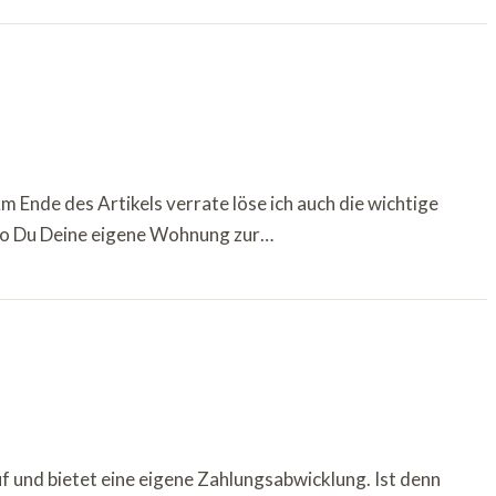
 Ende des Artikels verrate löse ich auch die wichtige
, wo Du Deine eigene Wohnung zur…
auf und bietet eine eigene Zahlungsabwicklung. Ist denn