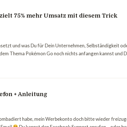
ielt 75% mehr Umsatz mit diesem Trick
etzt und was Du für Dein Unternehmen, Selbständigkeit ode
 dem Thema Pokémon Go noch nichts anfangen kannst und Du
efon + Anleitung
mbadiert habe, mein Werbekonto doch bitte wieder freizugeb
 Email
Du kannst den Facebook Support anrufen – oder bes