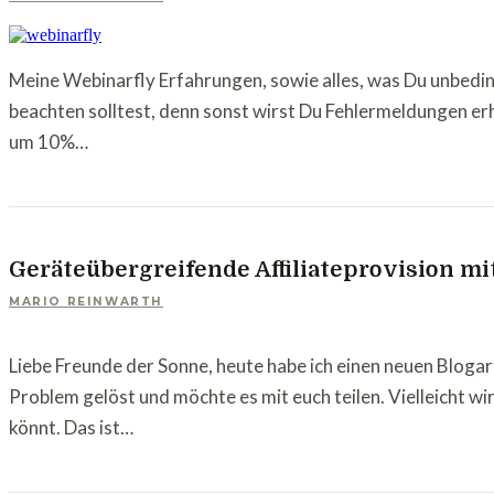
Meine Webinarfly Erfahrungen, sowie alles, was Du unbedingt
beachten solltest, denn sonst wirst Du Fehlermeldungen erh
um 10%…
Geräteübergreifende Affiliateprovision mi
MARIO REINWARTH
Liebe Freunde der Sonne, heute habe ich einen neuen Blogart
Problem gelöst und möchte es mit euch teilen. Vielleicht wi
könnt. Das ist…