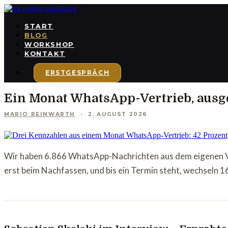
START
BLOG
WORKSHOP
KONTAKT
ERSTGESPRÄCH
Ein Monat WhatsApp-Vertrieb, ausge
MARIO REINWARTH
2. AUGUST 2026
Wir haben 6.866 WhatsApp-Nachrichten aus dem eigenen Ve
erst beim Nachfassen, und bis ein Termin steht, wechseln 1