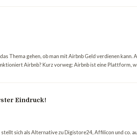
 das Thema gehen, ob man mit Airbnb Geld verdienen kann. Am
unktioniert Airbnb? Kurz vorweg: Airbnb ist eine Plattform
rster Eindruck!
tellt sich als Alternative zu Digistore24, Affilicon und co. 